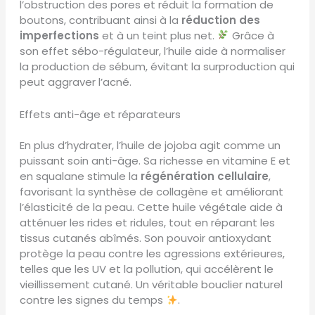
l’obstruction des pores et réduit la formation de
boutons, contribuant ainsi à la
réduction des
imperfections
et à un teint plus net.
Grâce à
son effet sébo-régulateur, l’huile aide à normaliser
la production de sébum, évitant la surproduction qui
peut aggraver l’acné.
Effets anti-âge et réparateurs
En plus d’hydrater, l’huile de jojoba agit comme un
puissant soin anti-âge. Sa richesse en vitamine E et
en squalane stimule la
régénération cellulaire
,
favorisant la synthèse de collagène et améliorant
l’élasticité de la peau. Cette huile végétale aide à
atténuer les rides et ridules, tout en réparant les
tissus cutanés abîmés. Son pouvoir antioxydant
protège la peau contre les agressions extérieures,
telles que les UV et la pollution, qui accélèrent le
vieillissement cutané. Un véritable bouclier naturel
contre les signes du temps
.