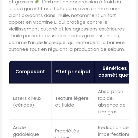
et grasses
. L’extraction par pression à froid du
jojoba garantit une huile pure, avec un maximum
d’antioxydants dans l’huile, notamment un fort
apport en vitamine E, qui protège contre le
vieillissement cutané et les agressions extérieures.
L’huile possède aussi des acides gras essentiels,
comme l’acide linoléique, qui renforcent la barrière
cutanée tout en régulant la production de sébum.
Bénéfices
Composant
Effet principal
cosmétiques
Absorption
Esters cireux
Texture légère
rapide,
(cérides)
et fluide
absence de
film gras
Acide
Réduction des
Propriétés
gadoléique
imperfections,
sébo-