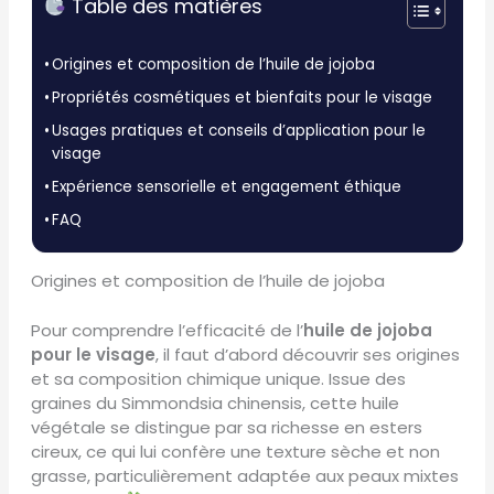
Table des matières
Origines et composition de l’huile de jojoba
Propriétés cosmétiques et bienfaits pour le visage
Usages pratiques et conseils d’application pour le
visage
Expérience sensorielle et engagement éthique
FAQ
Origines et composition de l’huile de jojoba
Pour comprendre l’efficacité de l’
huile de jojoba
pour le visage
, il faut d’abord découvrir ses origines
et sa composition chimique unique. Issue des
graines du Simmondsia chinensis, cette huile
végétale se distingue par sa richesse en esters
cireux, ce qui lui confère une texture sèche et non
grasse, particulièrement adaptée aux peaux mixtes