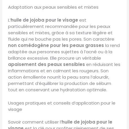
Adaptation aux peaux sensibles et mixtes
L’
huile de jojoba pour le visage
est
particulièrement recommandée pour les peaux
sensibles et mixtes, grâce à sa texture légère et
fluide qui ne bouche pas les pores. Son caractère
non comédogène pour les peaux grasses
la rend
adaptée aux personnes sujettes à l’acné ou à la
brillance excessive. Elle procure un véritable
apaisement des peaux sensibles
en réduisant les
inflammations et en calmant les rougeurs. Son
action émolliente nourrit la peau sans l’alourdir,
permettant d’équilibrer la production de sébum
tout en conservant une hydratation optimale.
Usages pratiques et conseils d’application pour le
visage
Savoir comment utiliser l’
huile de jojoba pour le
visage
est la clé pour profiter pleinement de ses