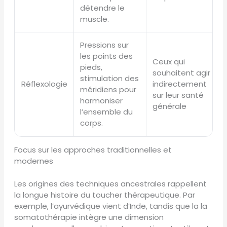
détendre le
muscle.
Pressions sur
les points des
Ceux qui
pieds,
souhaitent agir
stimulation des
Réflexologie
indirectement
méridiens pour
sur leur santé
harmoniser
générale
l’ensemble du
corps.
Focus sur les approches traditionnelles et
modernes
Les origines des techniques ancestrales rappellent
la longue histoire du toucher thérapeutique. Par
exemple, l’ayurvédique vient d’Inde, tandis que la la
somatothérapie intègre une dimension