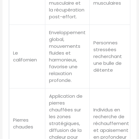
musculaire et
musculaires
la récupération
post-effort.
Enveloppement
global,
Personnes
mouvements
stressées
Le
fluides et
recherchant
californien
harmonieux,
une bulle de
favorise une
détente
relaxation
profonde.
Application de
pierres
chauffées sur
Individus en
E
les zones
recherche de
Pierres
stratégiques,
réchauffement
chaudes
diffusion de la
et apaisement
chaleur pour
en profondeur