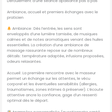
Déroulement d’une séance apaisante pas à pas
Ambiance, accueil et premiers échanges avec le
praticien
Ambiance : Dès l’entrée, les sens sont
enveloppés d’une lumière tamisée, de musiques
calmes et de notes aromatiques venant des huiles
essentielles. La création d’une ambiance de
massage rassurante repose sur de nombreux
détails : température adaptée, infusions proposées,
odeurs relaxantes.
Accueil : La première rencontre avec le masseur
permet un échange sur les attentes, le vécu
corporel et les éventuelles sensibilités (allergies,
traumatismes, zones intimes à préserver). L’écoute
attentive ancre la confiance, gage d’un ressenti
optimal dès le départ.
Anamnèse personnalisée (questionnaire santé,