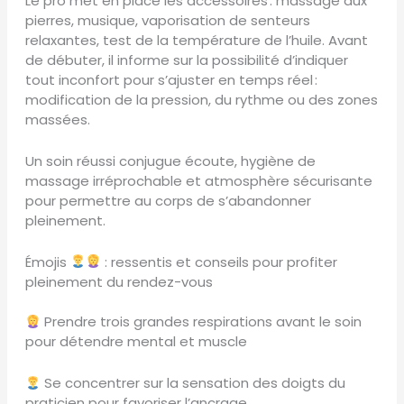
Le pro met en place les accessoires : massage aux
pierres, musique, vaporisation de senteurs
relaxantes, test de la température de l’huile. Avant
de débuter, il informe sur la possibilité d’indiquer
tout inconfort pour s’ajuster en temps réel :
modification de la pression, du rythme ou des zones
massées.
Un soin réussi conjugue écoute, hygiène de
massage irréprochable et atmosphère sécurisante
pour permettre au corps de s’abandonner
pleinement.
Émojis
: ressentis et conseils pour profiter
pleinement du rendez-vous
Prendre trois grandes respirations avant le soin
pour détendre mental et muscle
Se concentrer sur la sensation des doigts du
praticien pour favoriser l’ancrage