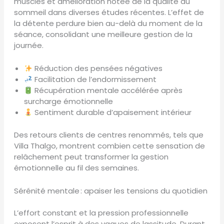
muscles et amélioration notée de la qualité du
sommeil dans diverses études récentes. L’effet de
la détente perdure bien au-delà du moment de la
séance, consolidant une meilleure gestion de la
journée.
Réduction des pensées négatives
Facilitation de l’endormissement
Récupération mentale accélérée après
surcharge émotionnelle
Sentiment durable d’apaisement intérieur
Des retours clients de centres renommés, tels que
Villa Thalgo, montrent combien cette sensation de
relâchement peut transformer la gestion
émotionnelle au fil des semaines.
Sérénité mentale : apaiser les tensions du quotidien
L’effort constant et la pression professionnelle
exposent l’esprit à des vagues de lassitude. Durant