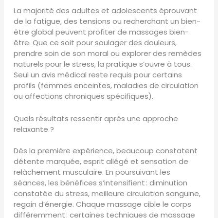
La majorité des adultes et adolescents éprouvant
de la fatigue, des tensions ou recherchant un bien-
être global peuvent profiter de massages bien-
être. Que ce soit pour soulager des douleurs,
prendre soin de son moral ou explorer des remèdes
naturels pour le stress, la pratique s’ouvre à tous.
Seul un avis médical reste requis pour certains
profils (femmes enceintes, maladies de circulation
ou affections chroniques spécifiques).
Quels résultats ressentir après une approche
relaxante ?
Dès la première expérience, beaucoup constatent
détente marquée, esprit allégé et sensation de
relâchement musculaire. En poursuivant les
séances, les bénéfices s’intensifient : diminution
constatée du stress, meilleure circulation sanguine,
regain d’énergie. Chaque massage cible le corps
différemment : certaines techniques de massage