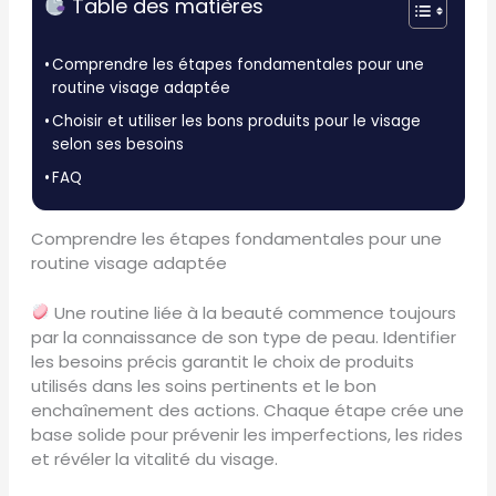
Table des matières
Comprendre les étapes fondamentales pour une
routine visage adaptée
Choisir et utiliser les bons produits pour le visage
selon ses besoins
FAQ
Comprendre les étapes fondamentales pour une
routine visage adaptée
Une routine liée à la beauté commence toujours
par la connaissance de son type de peau. Identifier
les besoins précis garantit le choix de produits
utilisés dans les soins pertinents et le bon
enchaînement des actions. Chaque étape crée une
base solide pour prévenir les imperfections, les rides
et révéler la vitalité du visage.