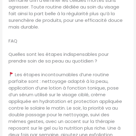
semaine afin d’éliminer les cellules mortes sans
agresser. Toute routine dédiée au soin du visage
fait ainsi la part belle à la régularité plus qu’à la
surenchère de produits, pour une efficacité douce
mais durable.
FAQ
Quelles sont les étapes indispensables pour
prendre soin de sa peau au quotidien ?
Les étapes incontournables d’une routine
parfaite sont : nettoyage adapté à la peau,
application d’une lotion à fonction tonique, pose
d’un sérum utilisé sur le visage ciblé, crème
appliquée en hydratation et protection appliquée
contre le solaire le matin. Le soir, la priorité va au
double passage pour le nettoyage, suivi des
mêmes gestes, avec un accent sur la thérapie
reposant sur le gel ou la nutrition plus riche. Une à
deux fois par semaine, ajoutez une exfoliation