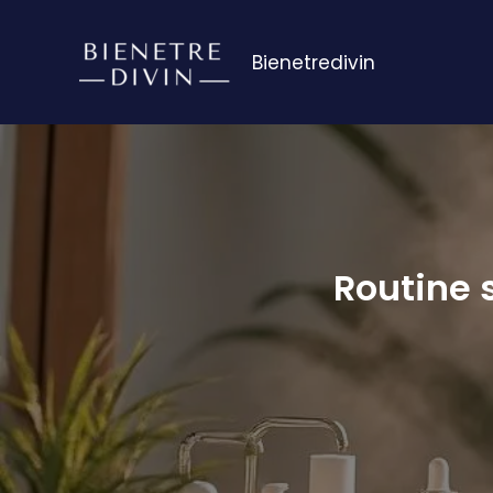
Aller
au
Bienetredivin
contenu
Routine 