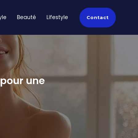
yle
Beauté
Lifestyle
Contact
 pour une