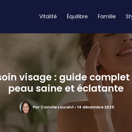
Vitalité
Équilibre
Famille
St
soin visage : guide complet
peau saine et éclatante
Par
Camille Laurent
•
14 décembre 2025