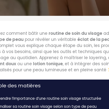
ez comment bâtir une
routine de soin du visage
ad
pe de peau
pour révéler un véritable
éclat de la pe
omplet vous explique chaque étape du soin, les pro
à vos besoins, ainsi que les outils et techniques qu
sage au quotidien. Apprenez à maîtriser le layering, 
nt doux
ou une
lotion tonique
, et à intégrer des soi
alisés pour une peau lumineuse et en pleine santé
le des matières
ndre l’importance d’une routine soin visage structurée
naliser sa routine soin visage selon son type de peau