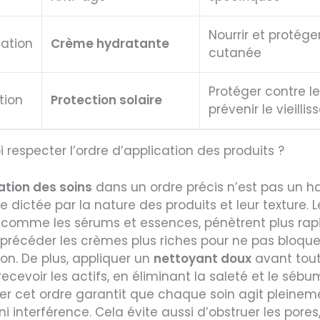
Nourrir et protéger
ation
Crème hydratante
cutanée
Protéger contre le
tion
Protection solaire
prévenir le vieilli
 respecter l’ordre d’application des produits ?
ation des soins
dans un ordre précis n’est pas un ha
e dictée par la nature des produits et leur texture. 
, comme les sérums et essences, pénètrent plus ra
précéder les crèmes plus riches pour ne pas bloque
on. De plus, appliquer un
nettoyant doux
avant tout
ecevoir les actifs, en éliminant la saleté et le sébu
er cet ordre garantit que chaque soin agit pleinem
 ni interférence. Cela évite aussi d’obstruer les pores