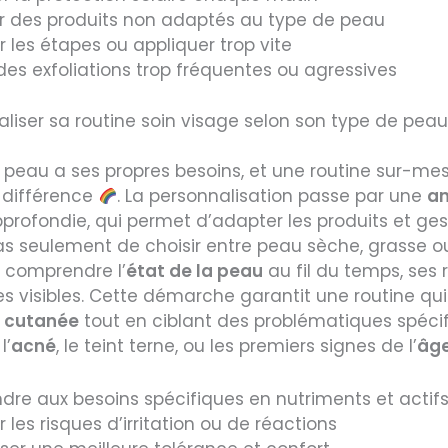
ser des produits non adaptés au type de peau
r les étapes ou appliquer trop vite
 des exfoliations trop fréquentes ou agressives
liser sa routine soin visage selon son type de peau
peau a ses propres besoins, et une routine sur-mes
a différence
. La personnalisation passe par une
an
profondie, qui permet d’adapter les produits et gest
as seulement de choisir entre peau sèche, grasse ou
 comprendre l’
état de la peau
au fil du temps, ses 
es visibles. Cette démarche garantit une routine qui
e cutanée
tout en ciblant des problématiques spéci
l’
acné
, le teint terne, ou les premiers signes de l’
âg
dre aux besoins spécifiques en nutriments et actif
r les risques d’irritation ou de réactions